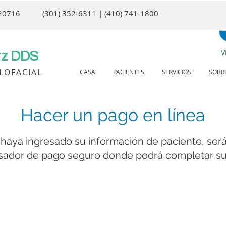
 20716
(301) 352-6311 | (410) 741-1800
V
tz DDS
ILOFACIAL
CASA
PACIENTES
SERVICIOS
SOBR
Hacer un pago en línea
haya ingresado su información de paciente, será
sador de pago seguro donde podrá completar su