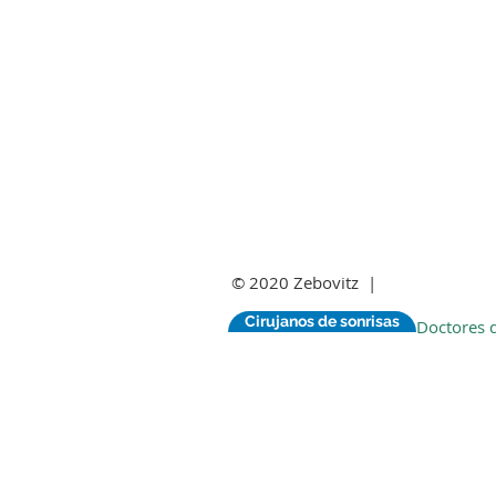
© 2020 Zebovitz |
Cirujanos de sonrisas
Doctores d