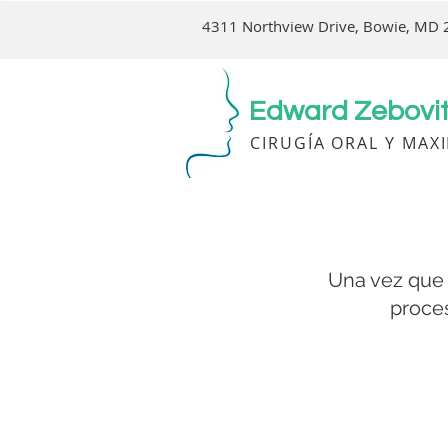
4311 Northview Drive, Bowie, MD
Edward Zebovi
CIRUGÍA ORAL Y MAX
Una vez que 
proce