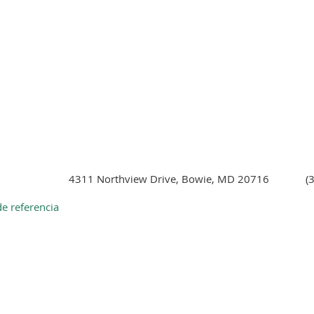
4311 Northview Drive, Bowie, MD 20716
(
e referencia