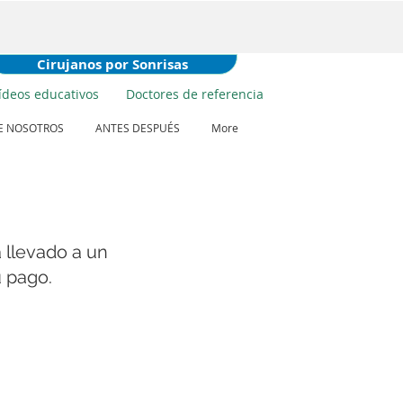
Cirujanos por Sonrisas
ídeos educativos
Doctores de referencia
E NOSOTROS
ANTES DESPUÉS
More
 llevado a un
 pago.