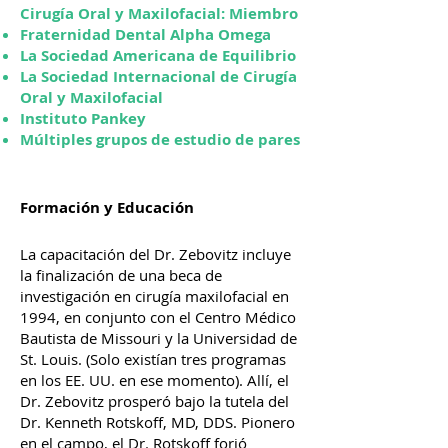
Cirugía Oral y Maxilofacial: Miembro
Fraternidad Dental Alpha Omega
La Sociedad Americana de Equilibrio
La Sociedad Internacional de Cirugía
Oral y Maxilofacial
Instituto Pankey
Múltiples grupos de estudio de pares
Formación y Educación
La capacitación del Dr. Zebovitz incluye
la finalización de una beca de
investigación en cirugía maxilofacial en
1994, en conjunto con el Centro Médico
Bautista de Missouri y la Universidad de
St. Louis. (Solo existían tres programas
en los EE. UU. en ese momento). Allí, el
Dr. Zebovitz prosperó bajo la tutela del
Dr. Kenneth Rotskoff, MD, DDS. Pionero
en el campo, el Dr. Rotskoff forjó